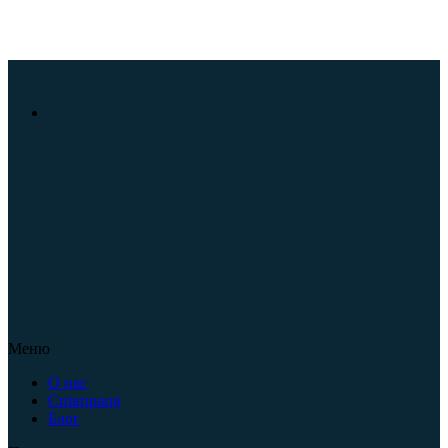
Меню
О нас
Співпраця
Блог