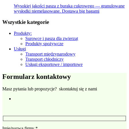
Wysokiej jakości pasza z buraka cukrowego — granulowane
wysłodki niemelasowane. Dostawa big bagami
Wszystkie kategorie
Produkty:
Surowce i pasza dla zwierząt
Produkty spożywcze
Usługi
Transport międzynarodowy
Transport chłodniczy
Usługi eksportowe / importowe
Formularz kontaktowy
Masz pytania lub propozycje? skontaktuj się z nami
Imię/nazwa firmy
*