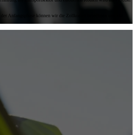
 In der Anfangsphase können wir die Zollkosten berechnen und alle