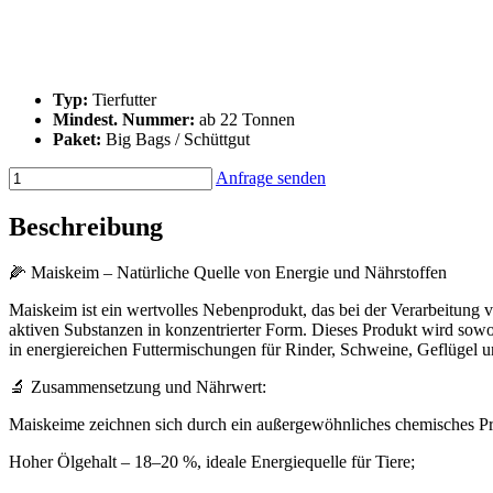
Typ:
Tierfutter
Mindest. Nummer:
ab 22 Tonnen
Paket:
Big Bags / Schüttgut
Anfrage senden
Beschreibung
🌽 Maiskeim – Natürliche Quelle von Energie und Nährstoffen
Maiskeim ist ein wertvolles Nebenprodukt, das bei der Verarbeitung 
aktiven Substanzen in konzentrierter Form. Dieses Produkt wird sowohl
in energiereichen Futtermischungen für Rinder, Schweine, Geflügel u
🔬 Zusammensetzung und Nährwert:
Maiskeime zeichnen sich durch ein außergewöhnliches chemisches Pro
Hoher Ölgehalt – 18–20 %, ideale Energiequelle für Tiere;