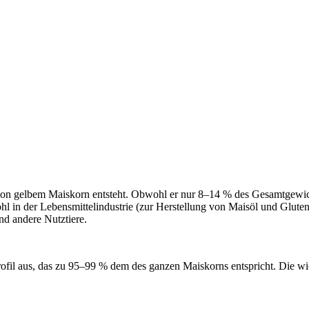
von gelbem Maiskorn entsteht. Obwohl er nur 8–14 % des Gesamtgewicht
 in der Lebensmittelindustrie (zur Herstellung von Maisöl und Gluten) a
nd andere Nutztiere.
fil aus, das zu 95–99 % dem des ganzen Maiskorns entspricht. Die wic