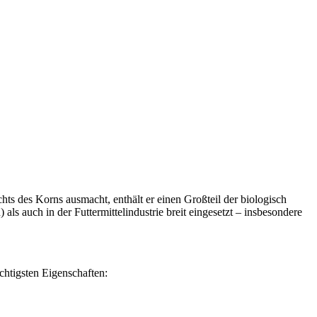
s des Korns ausmacht, enthält er einen Großteil der biologisch
ls auch in der Futtermittelindustrie breit eingesetzt – insbesondere
htigsten Eigenschaften: